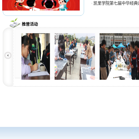
·
凯里学院第七届中华经典诵写
推普活动