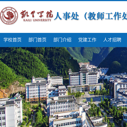
学校首页
部门首页
部门介绍
党建工作
人才招聘