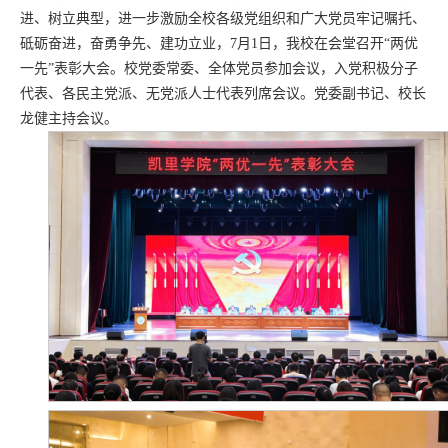
进、树立典型，进一步激励全校各级党组织和广大党员牢记嘱托、
砥砺奋进，奋勇争先、建功立业，7月1日，我校在会堂召开“两优
一先”表彰大会。校党委常委、全体党员参加会议，入党积极分子
代表、各民主党派、无党派人士代表列席会议。党委副书记、校长
龙健主持会议。