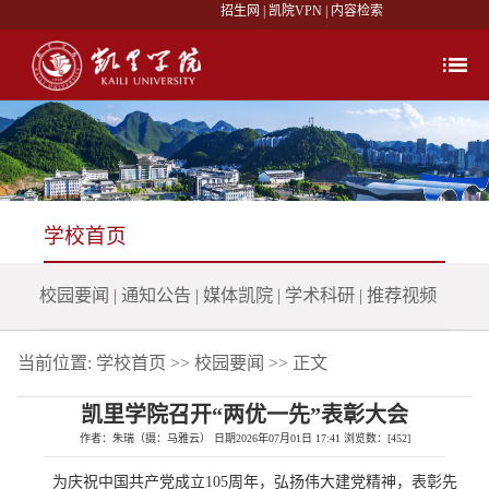
招生网
|
凯院VPN
|
内容检索
学校首页
校园要闻
|
通知公告
|
媒体凯院
|
学术科研
|
推荐视频
当前位置:
学校首页
>>
校园要闻
>> 正文
凯里学院召开“两优一先”表彰大会
作者：朱瑞（摄：马雅云） 日期2026年07月01日 17:41 浏览数：[
452
]
为庆祝中国共产党成立105周年，弘扬伟大建党精神，表彰先