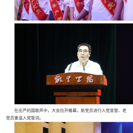
在庄严的国歌声中，大会拉开帷幕。新党员进行入党宣誓、老
党员重温入党誓词。