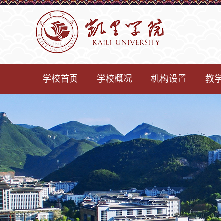
学校首页
学校概况
机构设置
教