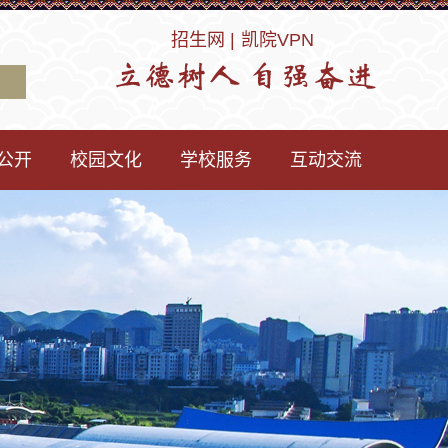
招生网 |
凯院VPN
公开
校园文化
学校服务
互动交流