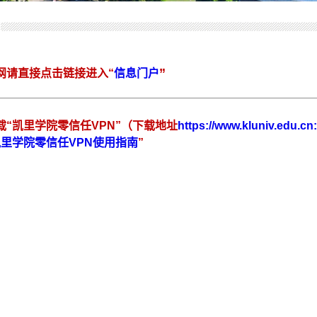
”
网请直接点击链接进入
“
信息门户
载“凯里学院零信任VPN
”（
下载地址
https://www.kluniv.edu.cn
里学院零信任VPN使用指南
”