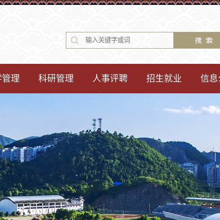
学管理
科研管理
人事评聘
招生就业
信息