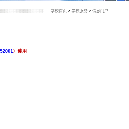
学校首页
>
学校服务
>
信息门户
:52001
）使用