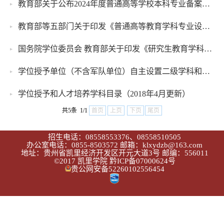
教育部关于公布2024年度普通高等学校本科专业备案和审批结果及《普通高等学校本科专业目录（2025年）》的通知
教育部等五部门关于印发《普通高等教育学科专业设置调整优化改革方案》的通知
国务院学位委员会 教育部关于印发《研究生教育学科专业目录（2022年）》《研究生教育学科专业目录管理办法》的通知
学位授予单位（不含军队单位）自主设置二级学科和交叉学科名单(截止2022年6月30日)
学位授予和人才培养学科目录（2018年4月更新）
共5条 1/1
首页
上页
下页
尾页
招生电话：08558553376、08558510505
办公室电话：0855-8503572 邮箱：klxydzb@163.com
地址：贵州省凯里经济开发区开元大道3号 邮编：556011
©2017 凯里学院
黔ICP备07000624号
贵公网安备52260102556454