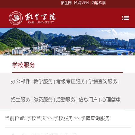
招生网
|
凯院VPN
|
内容检索
学校服务
办公邮件
|
教学服务
|
考级考证服务
|
学籍查询服务
|
招生服务
|
缴费服务
|
后勤服务
|
信息门户
|
心理健康
当前位置:
学校首页
>>
学校服务
>>
学籍查询服务