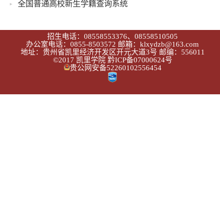
全国普通高校新生学籍查询系统
招生电话：08558553376、08558510505
办公室电话：0855-8503572 邮箱：klxydzb@163.com
地址：贵州省凯里经济开发区开元大道3号 邮编：556011
©2017 凯里学院
黔ICP备07000624号
贵公网安备52260102556454