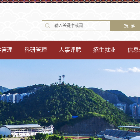
学管理
科研管理
人事评聘
招生就业
信息