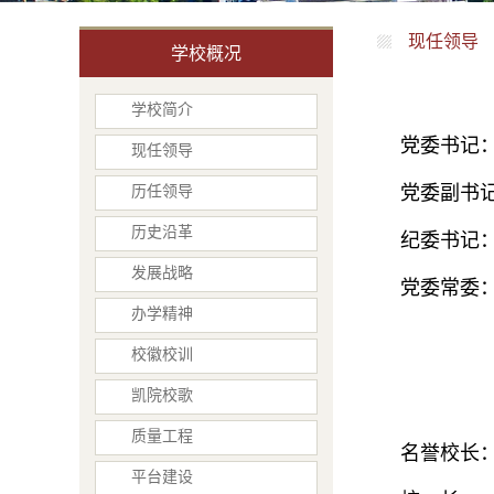
现任领导
学校概况
学校简介
党委书记
现任领导
历任领导
党委副书
历史沿革
纪委书记
发展战略
党委常委
办学精神
校徽校训
凯院校歌
质量工程
名誉校长
平台建设