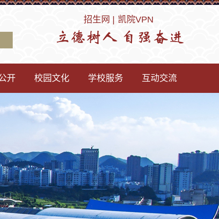
招生网 |
凯院VPN
公开
校园文化
学校服务
互动交流