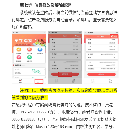
第七步 信息修改及解除绑定
系统默认在登陆后，将当前微信与当前登陆学生信息进
行绑定，点击缴费服务会自动登录，解绑后，登录需要输入
账户和密码。
注明：以上截图皆为演示数据，实际缴费金额以登录系
统看到的金额为准！
若缴费过程中有疑问或需要咨询的问题，技术咨询：莫老
师：0851-86850086（办），收费咨询：姚老师咨询电话：
0855-8558858（办），也可把疑问或问题发送至规划财务处
姚老师邮箱：klxyjcc123@163.com，内容注明姓名、学号、