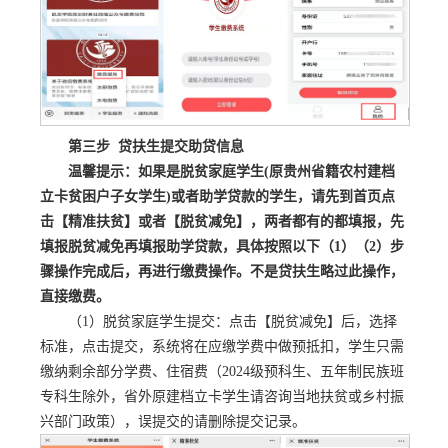
第三步 贷扶生提交助贷信息
温馨提示：如果是脱贫家庭学生(原贵州省籍农村建档
立卡贫困户子女学生)或者助学贷款的学生，请先到首页点
击【精准扶贫】或者【脱贫减免】，两者都有的都填报，先
填报脱贫减免再填报助学贷款，具体按照以下（1）（2）步
骤操作完成后，再进行缴费操作。不是贷扶生略过此操作，
直接缴费。
（1）脱贫家庭学生提交：点击【脱贫减免】后，选择
标准，点击提交，系统将在应缴学费中做预抵扣，学生只需
缴纳剩余部分学费、住宿费（2024级预科生、五年制民族班
专科生除外，省外原建档立卡学生请咨询当地扶贫或乡村振
兴部门政策），误提交的请删除提交记录。