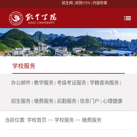
招生网
|
凯院VPN
|
内容检索
学校服务
办公邮件
|
教学服务
|
考级考证服务
|
学籍查询服务
|
招生服务
|
缴费服务
|
后勤服务
|
信息门户
|
心理健康
当前位置:
学校首页
>>
学校服务
>>
缴费服务