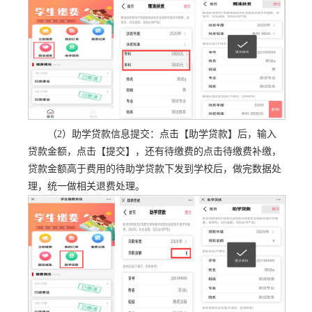
（2）助学贷款信息提交：点击【助学贷款】后，输入
贷款金额，点击【提交】，还有待缴费的点击待缴费补缴，
贷款金额高于费用的待助学贷款下发到学校后，做完数据处
理，统一做相关退费处理。