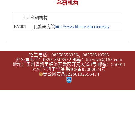
科研机构
四、科研机构
KY001
民族研究院
http://www.kluniv.edu.cn/mzyjy
招生电话：08558553376、08558510505
办公室电话：0855-8503572 邮箱：klxydzb@163.com
地址：贵州省凯里经济开发区开元大道3号 邮编：556011
©2017 凯里学院
黔ICP备07000624号
贵公网安备52260102556454