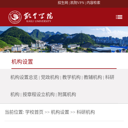
招生网
|
凯院VPN
|
内容检索
机构设置
机构设置总览
|
党政机构
|
教学机构
|
教辅机构
|
科研
机构
|
按章程设立机构
|
附属机构
当前位置:
学校首页
>>
机构设置
>>
科研机构