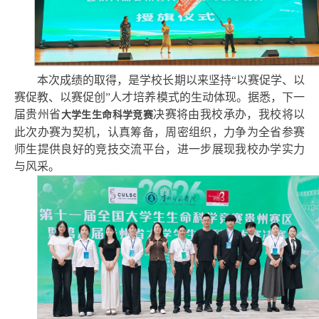
本次成绩的取得，是学校长期以来坚持
“
以赛促学、以
赛促教、以赛促创
”
人才培养模式的生动体现。
据悉，下一
届贵州省
决赛将由我校承办，
我校
将以
大学生生命科学竞赛
此次办赛为契机，认真筹备，周密组织，力争为全省参赛
师生提供良好的竞技交流平台，进一步展现我校办学实力
与风采。