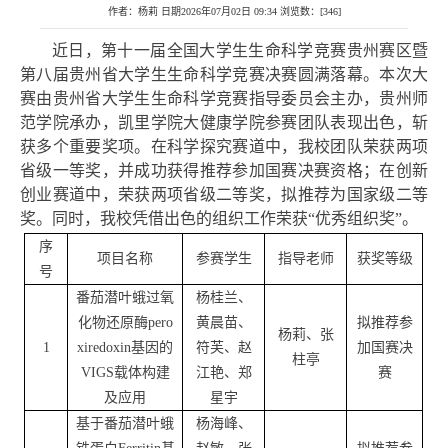
作者：杨莉 日期2026年07月02日 09:34 浏览数：[
346
]
近日，第十一届全国大学生生命科学竞赛贵州赛区暨
第八届贵州省大学生生命科学竞赛决赛圆满落幕。本次大
赛由贵州省大学生生命科学竞赛指导委员会主办，贵州
师
范学院承办，凯里学院大健康学院参赛团队表现出色，斩
获多个重要奖项。在科学探究赛道中，我校团队荣获两项
省级一等奖，并成功获得推荐参加国赛决赛资格；在创新
创业赛道中，荣获两项省级二等奖，拟推荐为国家级二等
奖。同时，我校凭借出色的组织工作荣获
“
优秀组织奖
”
。
序
项目名称
参赛学生
指导老师
获奖等级
号
番茄潜叶蛾过氧
杨桂兰、
化物还原酶pero
黄晨苗、
拟推荐参
杨莉、张
1
xiredoxin基因的
符芙、赵
加国赛决
柱亭
VIGS载体构建
江艳、郑
赛
及应用
星宇
基于番茄潜叶蛾
杨海峰、