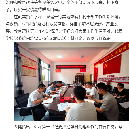
治理和教育帮扶等各项任务之中。全体干部要沉下心来、扑下身
子，以实干实绩赢得群众口碑。
在凯棠镇白水村，龙健一行实地查看驻村干部工作生活环境，
与乡镇、村“两委”及驻村队员座谈，详细了解基层党建、产业发
展、教育帮扶等工作推进情况，仔细询问大家工作生活困难，代表
学校党委给困难党员杨仁君同志送上慰问金，致以节日祝福。
龙健指出，驻村第一书记要把建强村党组织作为首要任务，帮