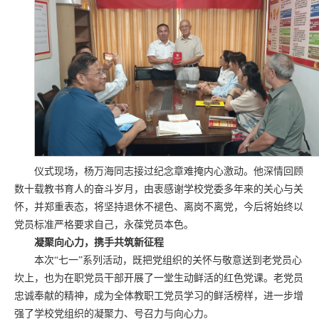
仪式现场，杨万海同志接过纪念章难掩内心激动。他深情回顾
数十载教书育人的奋斗岁月，由衷感谢学校党委多年来的关心与关
怀，并郑重表态，将坚持退休不褪色、离岗不离党，今后将始终以
党员标准严格要求自己，永葆党员本色。
凝聚向心力，携手共筑新征程
本次“七一”系列活动，既把党组织的关怀与敬意送到老党员心
坎上，也为在职党员干部开展了一堂生动鲜活的红色党课。老党员
忠诚奉献的精神，成为全体教职工党员学习的鲜活榜样，进一步增
强了学校党组织的凝聚力、号召力与向心力。