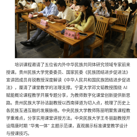
培训课程邀请了五位省内外中华民族共同体研究领域专家前来
授课。贵州民族大学党委委员、国家民委《民族团结进步促进法》
宣讲团成员肖锐教授深度解读《中华人民共和国民族团结进步促进
法》，厘清了课堂教学的法理支撑。宁夏大学邓文韬教授围绕 AI
赋能概论课程教学开展专题分享，为教师数字化课堂创新提供新思
路。贵州民族大学孙洁副教授以西南驿道为切入点，梳理了历史上
各民族互通互融的发展脉络。中央民族大学教师陈丽明聚焦课程教
学重难点，分享实用课堂讲授方法。中央民族大学王冬丽副教授开
设隋唐时期 “华夷一体” 主题示范课，直观展示标准课堂教学设计
与授课技巧。