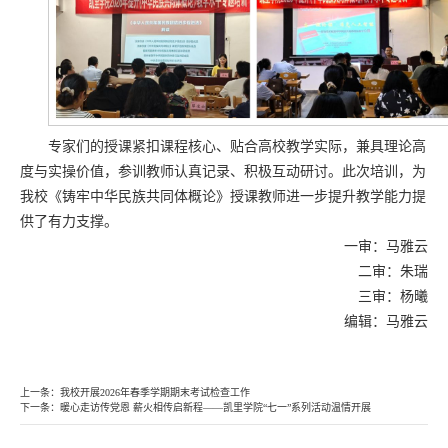
专家们的授课紧扣课程核心、贴合高校教学实际，兼具理论高
度与实操价值，参训教师认真记录、积极互动研讨。此次培训，为
我校《铸牢中华民族共同体概论》授课教师进一步提升教学能力提
供了有力支撑。
一审：马雅云
二审：朱瑞
三审：杨曦
编辑：马雅云
上一条：
我校开展2026年春季学期期末考试检查工作
下一条：
暖心走访传党恩 薪火相传启新程——凯里学院“七一”系列活动温情开展