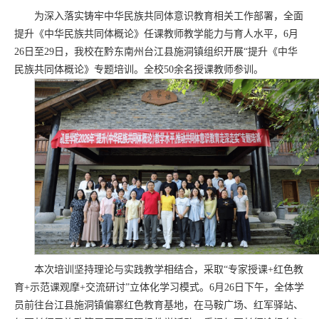
为深入落实铸牢中华民族共同体意识教育相关工作部署，全面
提升《中华民族共同体概论》任课教师教学能力与育人水平，6月
26日至29日，我校在黔东南州台江县施洞镇组织开展“提升《中华
民族共同体概论》专题培训。全校50余名授课教师参训。
本次培训坚持理论与实践教学相结合，采取“专家授课+红色教
育+示范课观摩+交流研讨”立体化学习模式。6月26日下午，全体学
员前往台江县施洞镇偏寨红色教育基地，在马鞍广场、红军驿站、