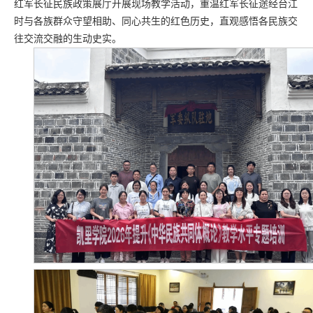
红军长征民族政策展厅开展现场教学活动，重温红军长征途经台江
时与各族群众守望相助、同心共生的红色历史，直观感悟各民族交
往交流交融的生动史实。